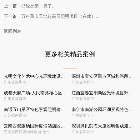
上一篇：
已经是第一篇了...
下一篇：
万科重庆天地超高层照明项目（在建）...
返回列表
更多相关精品案例
光明文化艺术中心光环境建设项目
深圳市宝安区重点区域和路段城市光环境提升改造项目
广东省深圳市
广东省深圳市
成都天府广场-人民南路核心区光环境整体提升项目
江西宜春宜阳新区光环境提升改造建设项目
四川省成都市
江西省宜春市
南通五山景区特色景观照明建设项目
南宁市南湖公园环湖景观特色照明项目
江苏省南通市
广西省南宁市
云南西双版纳国际度假酒店区酒店群光环境提升项目
深圳腾讯滨海大厦照明集成服务项目
云南省西双版纳傣族自治州
广东省深圳市