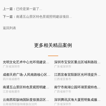
上一篇：
已经是第一篇了...
下一篇：
南通五山景区特色景观照明建设项目...
返回列表
更多相关精品案例
光明文化艺术中心光环境建设项目
深圳市宝安区重点区域和路段城市光环境提升改造项目
广东省深圳市
广东省深圳市
成都天府广场-人民南路核心区光环境整体提升项目
江西宜春宜阳新区光环境提升改造建设项目
四川省成都市
江西省宜春市
南通五山景区特色景观照明建设项目
南宁市南湖公园环湖景观特色照明项目
江苏省南通市
广西省南宁市
云南西双版纳国际度假酒店区酒店群光环境提升项目
深圳腾讯滨海大厦照明集成服务项目
云南省西双版纳傣族自治州
广东省深圳市